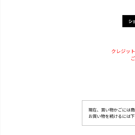
シ
クレジッ
現在、買い物かごには商
お買い物を続けるには下