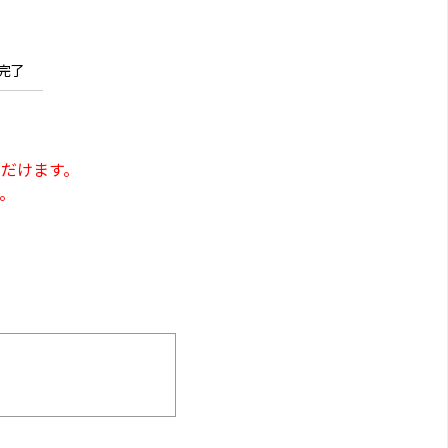
完了
だけます。
。