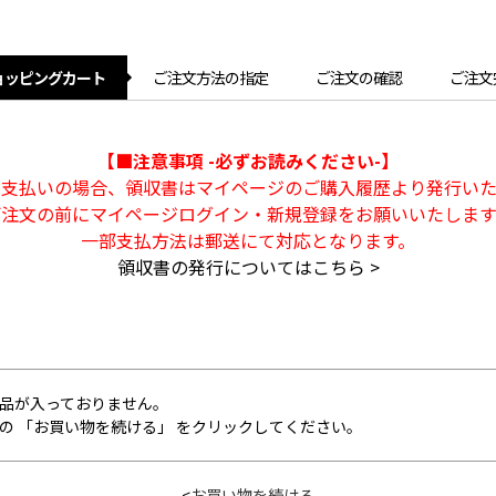
ョッピングカート
ご注文方法の指定
ご注文の確認
ご注文
【■注意事項 -必ずお読みください-】
ト支払いの場合、領収書はマイページのご購入履歴より発行いた
ご注文の前にマイページログイン・新規登録をお願いいたします
一部支払方法は郵送にて対応となります。
領収書の発行についてはこちら >
品が入っておりません。
の 「お買い物を続ける」 をクリックしてください。
<