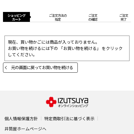
ショッピング
ご注文方法の
ご注文
ご注文
カート
指定
の確認
完了
現在、買い物かごには商品が入っておりません。
お買い物を続けるには下の 「お買い物を続ける」 をクリック
してください。
元の画面に戻ってお買い物を続ける
個人情報保護方針
特定商取引法に基づく表示
井筒屋ホームページへ