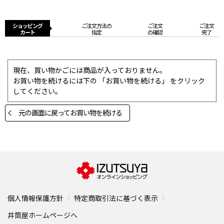
ショッピング
ご注文方法の
ご注文
ご注文
カート
指定
の確認
完了
現在、買い物かごには商品が入っておりません。
お買い物を続けるには下の 「お買い物を続ける」 をクリック
してください。
元の画面に戻ってお買い物を続ける
個人情報保護方針
特定商取引法に基づく表示
井筒屋ホームページへ