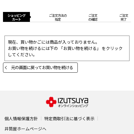
ショッピング
ご注文方法の
ご注文
ご注文
カート
指定
の確認
完了
現在、買い物かごには商品が入っておりません。
お買い物を続けるには下の 「お買い物を続ける」 をクリック
してください。
元の画面に戻ってお買い物を続ける
個人情報保護方針
特定商取引法に基づく表示
井筒屋ホームページへ