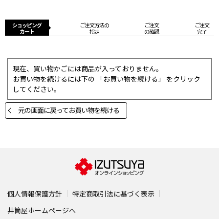
ショッピング
ご注文方法の
ご注文
ご注文
カート
指定
の確認
完了
現在、買い物かごには商品が入っておりません。
お買い物を続けるには下の 「お買い物を続ける」 をクリック
してください。
元の画面に戻ってお買い物を続ける
個人情報保護方針
特定商取引法に基づく表示
井筒屋ホームページへ