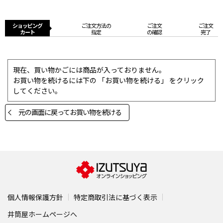
ショッピング
ご注文方法の
ご注文
ご注文
カート
指定
の確認
完了
現在、買い物かごには商品が入っておりません。
お買い物を続けるには下の 「お買い物を続ける」 をクリック
してください。
元の画面に戻ってお買い物を続ける
個人情報保護方針
特定商取引法に基づく表示
井筒屋ホームページへ