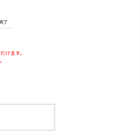
完了
だけます。
。