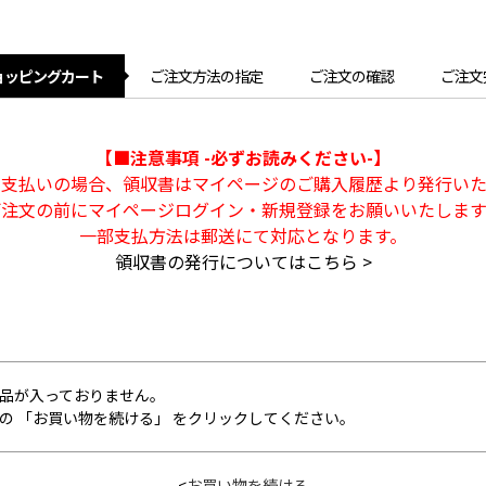
ョッピングカート
ご注文方法の指定
ご注文の確認
ご注文
【■注意事項 -必ずお読みください-】
ト支払いの場合、領収書はマイページのご購入履歴より発行いた
ご注文の前にマイページログイン・新規登録をお願いいたします
一部支払方法は郵送にて対応となります。
領収書の発行についてはこちら >
品が入っておりません。
の 「お買い物を続ける」 をクリックしてください。
<