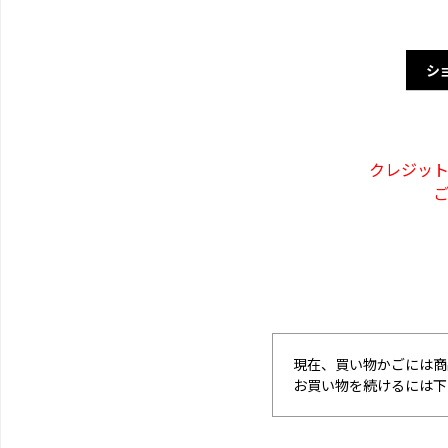
シ
クレジッ
現在、買い物かごには商
お買い物を続けるには下