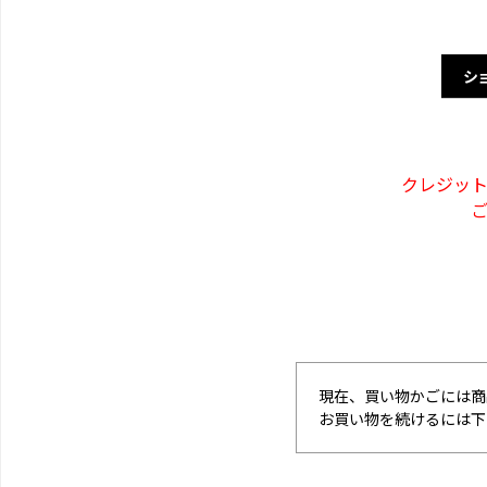
シ
クレジッ
現在、買い物かごには商
お買い物を続けるには下