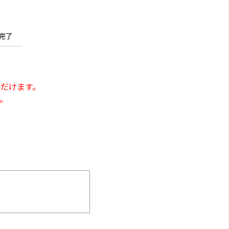
完了
だけます。
。