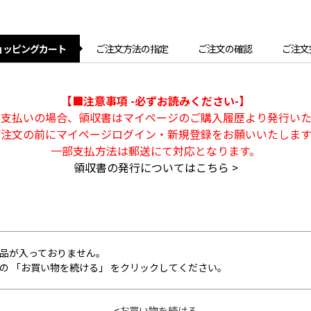
ョッピングカート
ご注文方法の指定
ご注文の確認
ご注文
【■注意事項 -必ずお読みください-】
ト支払いの場合、領収書はマイページのご購入履歴より発行いた
ご注文の前にマイページログイン・新規登録をお願いいたします
一部支払方法は郵送にて対応となります。
領収書の発行についてはこちら >
品が入っておりません。
の 「お買い物を続ける」 をクリックしてください。
<