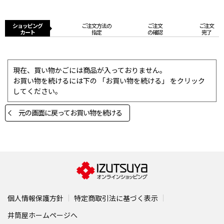
ショッピング
ご注文方法の
ご注文
ご注文
カート
指定
の確認
完了
現在、買い物かごには商品が入っておりません。
お買い物を続けるには下の 「お買い物を続ける」 をクリック
してください。
元の画面に戻ってお買い物を続ける
個人情報保護方針
特定商取引法に基づく表示
井筒屋ホームページへ