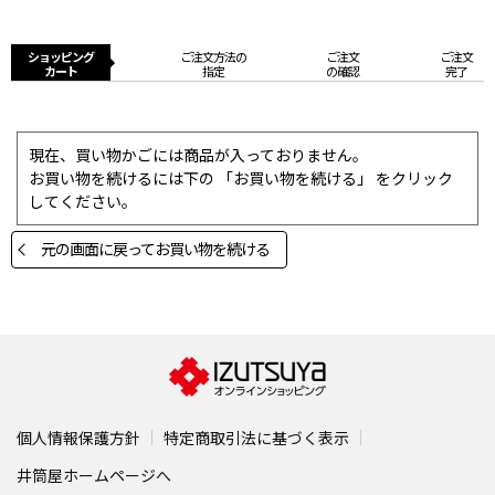
ショッピング
ご注文方法の
ご注文
ご注文
カート
指定
の確認
完了
現在、買い物かごには商品が入っておりません。
お買い物を続けるには下の 「お買い物を続ける」 をクリック
してください。
元の画面に戻ってお買い物を続ける
個人情報保護方針
特定商取引法に基づく表示
井筒屋ホームページへ