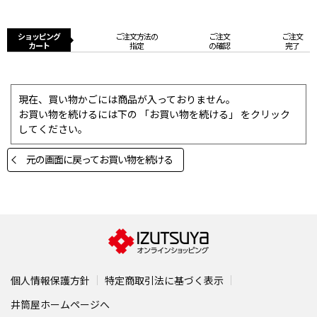
ショッピング
ご注文方法の
ご注文
ご注文
カート
指定
の確認
完了
現在、買い物かごには商品が入っておりません。
お買い物を続けるには下の 「お買い物を続ける」 をクリック
してください。
元の画面に戻ってお買い物を続ける
個人情報保護方針
特定商取引法に基づく表示
井筒屋ホームページへ