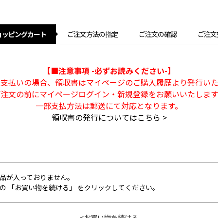
ョッピングカート
ご注文方法の指定
ご注文の確認
ご注文
【■注意事項 -必ずお読みください-】
ト支払いの場合、領収書はマイページのご購入履歴より発行いた
ご注文の前にマイページログイン・新規登録をお願いいたします
一部支払方法は郵送にて対応となります。
領収書の発行についてはこちら >
品が入っておりません。
の 「お買い物を続ける」 をクリックしてください。
<