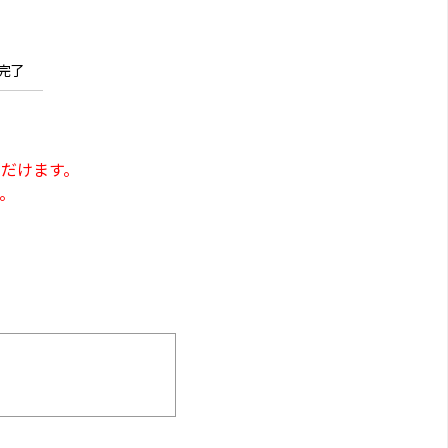
完了
だけます。
。