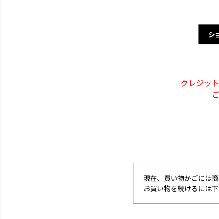
シ
クレジッ
現在、買い物かごには商
お買い物を続けるには下