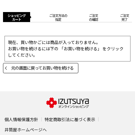
ショッピング
ご注文方法の
ご注文
ご注文
カート
指定
の確認
完了
現在、買い物かごには商品が入っておりません。
お買い物を続けるには下の 「お買い物を続ける」 をクリック
してください。
元の画面に戻ってお買い物を続ける
個人情報保護方針
特定商取引法に基づく表示
井筒屋ホームページへ