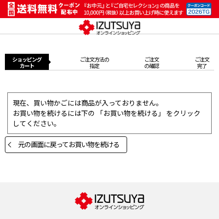
ショッピング
ご注文方法の
ご注文
ご注文
カート
指定
の確認
完了
現在、買い物かごには商品が入っておりません。
お買い物を続けるには下の 「お買い物を続ける」 をクリック
してください。
元の画面に戻ってお買い物を続ける