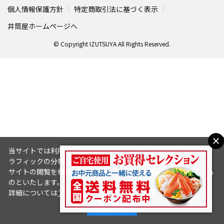
個人情報保護方針
特定商取引法に基づく表示
井筒屋ホームページへ
© Copyright IZUTSUYA All Rights Reserved.
当サイトでは利用体験の向上およびコンテンツの最適な提供、ト
ラフィックの分析を目的としてCookieを使用しています。
サイトの閲覧を継続された場合、Cookieの利用に同意したことも
のといたします。
詳細については
プライバシーポリシー
をご確認ください。
承諾する