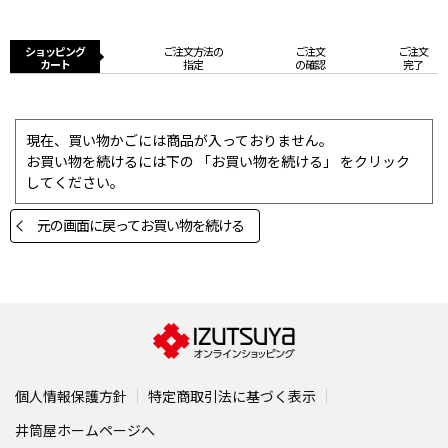
ショッピング
ご注文方法の
ご注文
ご注文
カート
指定
の確認
完了
現在、買い物かごには商品が入っておりません。
お買い物を続けるには下の 「お買い物を続ける」 をクリック
してください。
元の画面に戻ってお買い物を続ける
個人情報保護方針
特定商取引法に基づく表示
井筒屋ホームページへ