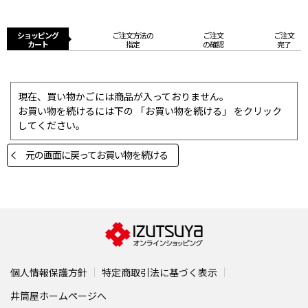
ショッピング
ご注文方法の
ご注文
ご注文
カート
指定
の確認
完了
現在、買い物かごには商品が入っておりません。
お買い物を続けるには下の 「お買い物を続ける」 をクリック
してください。
元の画面に戻ってお買い物を続ける
個人情報保護方針
特定商取引法に基づく表示
井筒屋ホームページへ