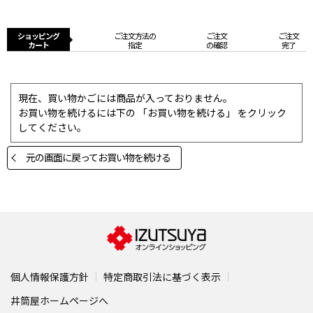
ショッピング
ご注文方法の
ご注文
ご注文
カート
指定
の確認
完了
現在、買い物かごには商品が入っておりません。
お買い物を続けるには下の 「お買い物を続ける」 をクリック
してください。
元の画面に戻ってお買い物を続ける
個人情報保護方針
特定商取引法に基づく表示
井筒屋ホームページへ