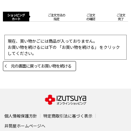
ショッピング
ご注文方法の
ご注文
ご注文
カート
指定
の確認
完了
現在、買い物かごには商品が入っておりません。
お買い物を続けるには下の 「お買い物を続ける」 をクリック
してください。
元の画面に戻ってお買い物を続ける
個人情報保護方針
特定商取引法に基づく表示
井筒屋ホームページへ