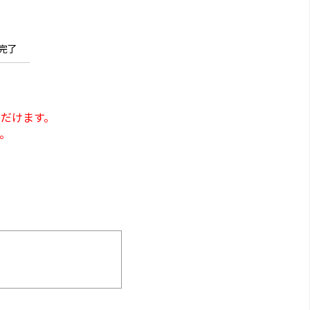
完了
だけます。
。