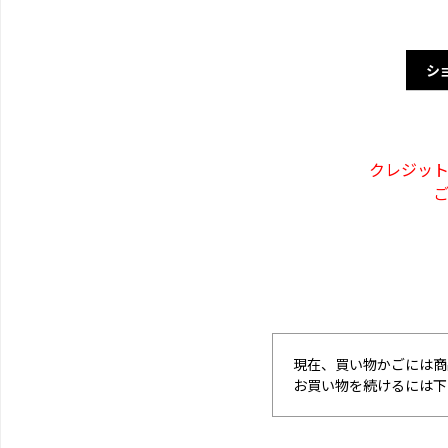
シ
クレジッ
現在、買い物かごには商
お買い物を続けるには下