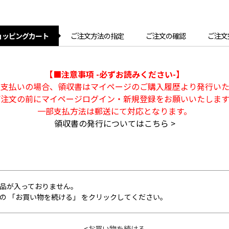
ョッピングカート
ご注文方法の指定
ご注文の確認
ご注文
【■注意事項 -必ずお読みください-】
ト支払いの場合、領収書はマイページのご購入履歴より発行いた
ご注文の前にマイページログイン・新規登録をお願いいたします
一部支払方法は郵送にて対応となります。
領収書の発行についてはこちら >
品が入っておりません。
の 「お買い物を続ける」 をクリックしてください。
<