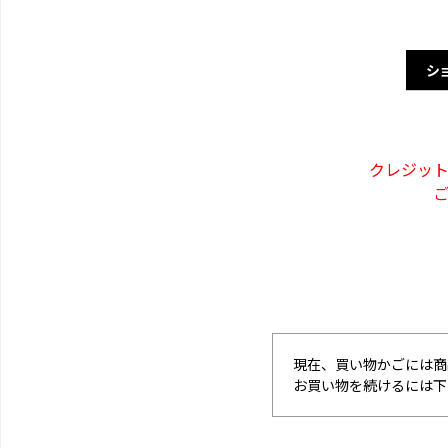
シ
クレジッ
現在、買い物かごには商
お買い物を続けるには下