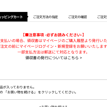
ョッピングカート
ご注文方法の指定
ご注文の確認
ご注文
【■注意事項 -必ずお読みください-】
ト支払いの場合、領収書はマイページのご購入履歴より発行いた
ご注文の前にマイページログイン・新規登録をお願いいたします
一部支払方法は郵送にて対応となります。
領収書の発行についてはこちら >
品が入っておりません。
の 「お買い物を続ける」 をクリックしてください。
<