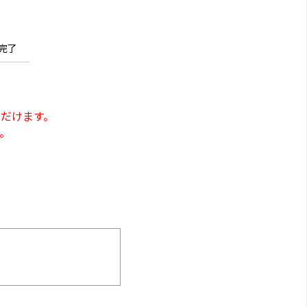
完了
だけます。
。