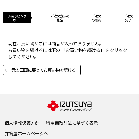
ショッピング
ご注文方法の
ご注文
ご注文
カート
指定
の確認
完了
現在、買い物かごには商品が入っておりません。
お買い物を続けるには下の 「お買い物を続ける」 をクリック
してください。
元の画面に戻ってお買い物を続ける
個人情報保護方針
特定商取引法に基づく表示
井筒屋ホームページへ