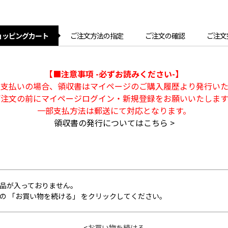
ョッピングカート
ご注文方法の指定
ご注文の確認
ご注文
【■注意事項 -必ずお読みください-】
ト支払いの場合、領収書はマイページのご購入履歴より発行いた
ご注文の前にマイページログイン・新規登録をお願いいたします
一部支払方法は郵送にて対応となります。
領収書の発行についてはこちら >
品が入っておりません。
の 「お買い物を続ける」 をクリックしてください。
<