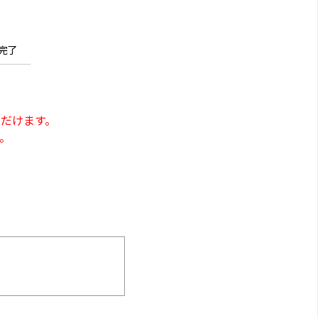
完了
だけます。
。