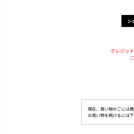
シ
クレジッ
現在、買い物かごには商
お買い物を続けるには下