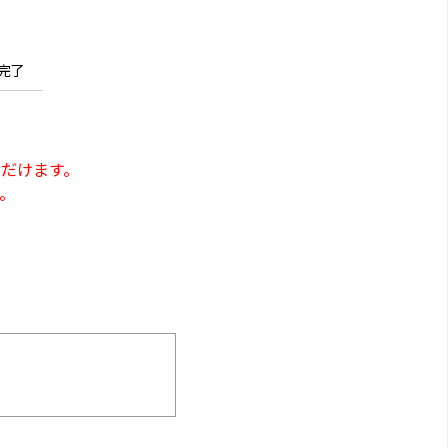
完了
だけます。
。