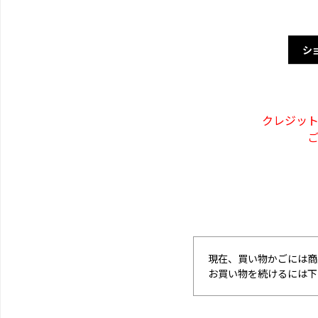
シ
クレジッ
現在、買い物かごには商
お買い物を続けるには下