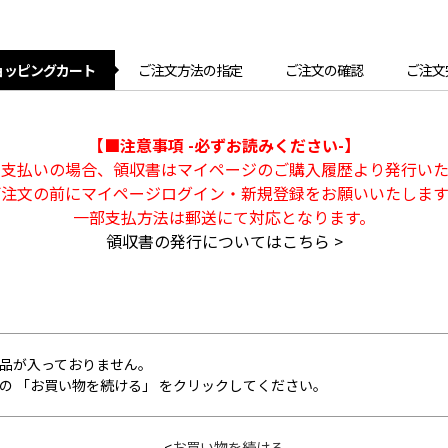
ョッピングカート
ご注文方法の指定
ご注文の確認
ご注文
【■注意事項 -必ずお読みください-】
ト支払いの場合、領収書はマイページのご購入履歴より発行いた
ご注文の前にマイページログイン・新規登録をお願いいたします
一部支払方法は郵送にて対応となります。
領収書の発行についてはこちら >
品が入っておりません。
の 「お買い物を続ける」 をクリックしてください。
<