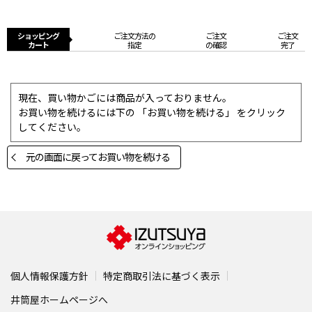
ショッピング
ご注文方法の
ご注文
ご注文
カート
指定
の確認
完了
現在、買い物かごには商品が入っておりません。
お買い物を続けるには下の 「お買い物を続ける」 をクリック
してください。
元の画面に戻ってお買い物を続ける
個人情報保護方針
特定商取引法に基づく表示
井筒屋ホームページへ