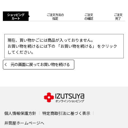
ショッピング
ご注文方法の
ご注文
ご注文
カート
指定
の確認
完了
現在、買い物かごには商品が入っておりません。
お買い物を続けるには下の 「お買い物を続ける」 をクリック
してください。
元の画面に戻ってお買い物を続ける
個人情報保護方針
特定商取引法に基づく表示
井筒屋ホームページへ