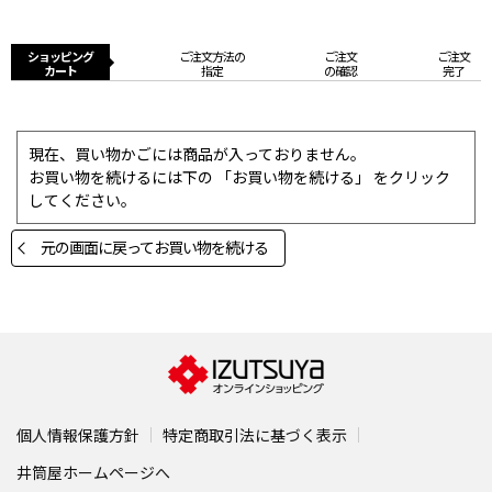
ショッピング
ご注文方法の
ご注文
ご注文
カート
指定
の確認
完了
現在、買い物かごには商品が入っておりません。
お買い物を続けるには下の 「お買い物を続ける」 をクリック
してください。
元の画面に戻ってお買い物を続ける
個人情報保護方針
特定商取引法に基づく表示
井筒屋ホームページへ