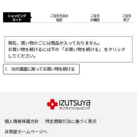
ショッピング
ご注文方法の
ご注文
ご注文
カート
指定
の確認
完了
現在、買い物かごには商品が入っておりません。
お買い物を続けるには下の 「お買い物を続ける」 をクリック
してください。
元の画面に戻ってお買い物を続ける
個人情報保護方針
特定商取引法に基づく表示
井筒屋ホームページへ