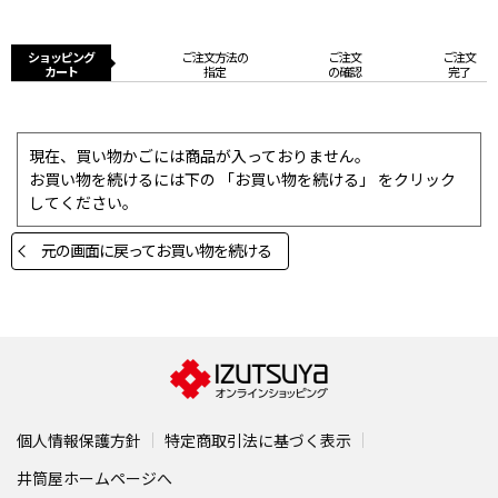
ショッピング
ご注文方法の
ご注文
ご注文
カート
指定
の確認
完了
現在、買い物かごには商品が入っておりません。
お買い物を続けるには下の 「お買い物を続ける」 をクリック
してください。
元の画面に戻ってお買い物を続ける
個人情報保護方針
特定商取引法に基づく表示
井筒屋ホームページへ