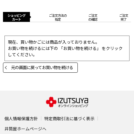
ショッピング
ご注文方法の
ご注文
ご注文
カート
指定
の確認
完了
現在、買い物かごには商品が入っておりません。
お買い物を続けるには下の 「お買い物を続ける」 をクリック
してください。
元の画面に戻ってお買い物を続ける
個人情報保護方針
特定商取引法に基づく表示
井筒屋ホームページへ