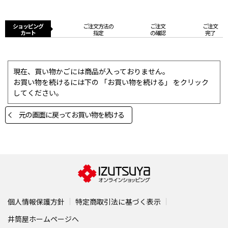
ショッピング
ご注文方法の
ご注文
ご注文
カート
指定
の確認
完了
現在、買い物かごには商品が入っておりません。
お買い物を続けるには下の 「お買い物を続ける」 をクリック
してください。
元の画面に戻ってお買い物を続ける
個人情報保護方針
特定商取引法に基づく表示
井筒屋ホームページへ