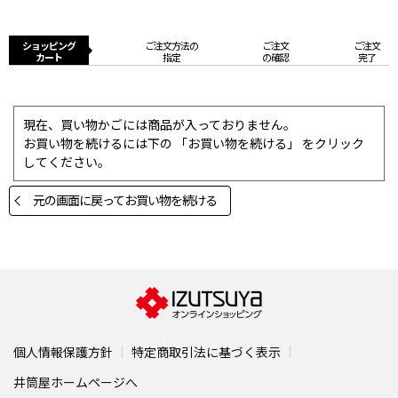
ショッピング
ご注文方法の
ご注文
ご注文
カート
指定
の確認
完了
現在、買い物かごには商品が入っておりません。
お買い物を続けるには下の 「お買い物を続ける」 をクリック
してください。
元の画面に戻ってお買い物を続ける
個人情報保護方針
特定商取引法に基づく表示
井筒屋ホームページへ