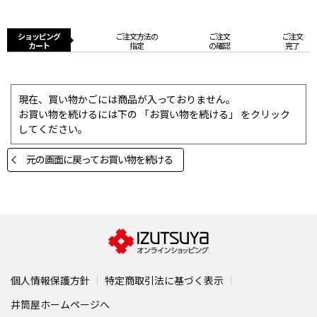
ショッピング
ご注文方法の
ご注文
ご注文
カート
指定
の確認
完了
現在、買い物かごには商品が入っておりません。
お買い物を続けるには下の 「お買い物を続ける」 をクリック
してください。
元の画面に戻ってお買い物を続ける
個人情報保護方針
特定商取引法に基づく表示
井筒屋ホームページへ