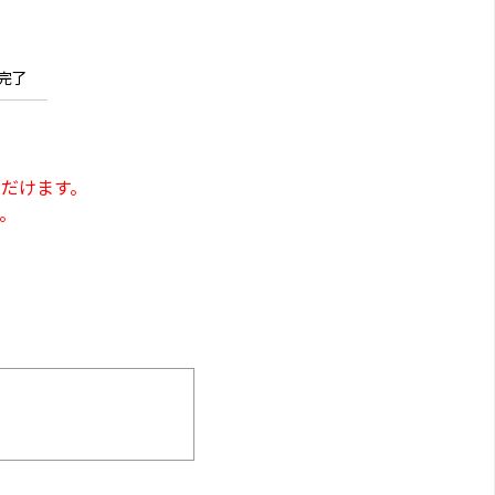
完了
だけます。
。