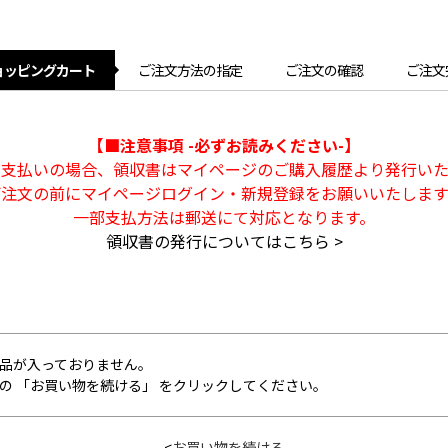
ョッピングカート
ご注文方法の指定
ご注文の確認
ご注文
【■注意事項 -必ずお読みください-】
ト支払いの場合、領収書はマイページのご購入履歴より発行いた
ご注文の前にマイページログイン・新規登録をお願いいたします
一部支払方法は郵送にて対応となります。
領収書の発行についてはこちら >
品が入っておりません。
の 「お買い物を続ける」 をクリックしてください。
<