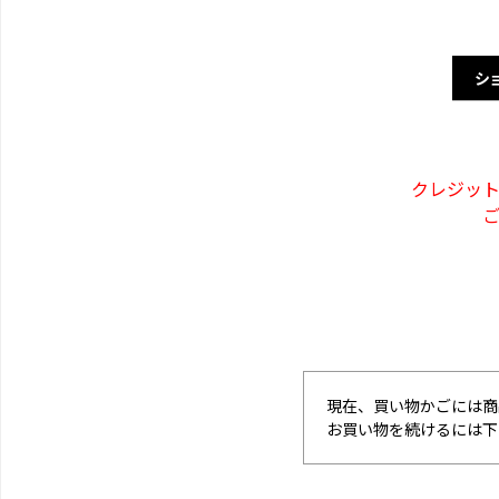
シ
クレジッ
現在、買い物かごには商
お買い物を続けるには下