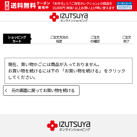
ショッピング
ご注文方法の
ご注文
ご注文
カート
指定
の確認
完了
現在、買い物かごには商品が入っておりません。
お買い物を続けるには下の 「お買い物を続ける」 をクリック
してください。
元の画面に戻ってお買い物を続ける