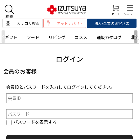
カテゴリ検索
ネットデパ地下
法人/企業のお客さま
ギフト
フード
リビング
コスメ
通販カタログ
北
ログイン
会員のお客様
会員IDとパスワードを入力してログインしてください。
パスワードを表示する