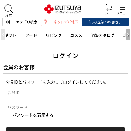
カテゴリ検索
ネットデパ地下
法人/企業のお客さま
ギフト
フード
リビング
コスメ
通販カタログ
北
ログイン
会員のお客様
会員IDとパスワードを入力してログインしてください。
パスワードを表示する