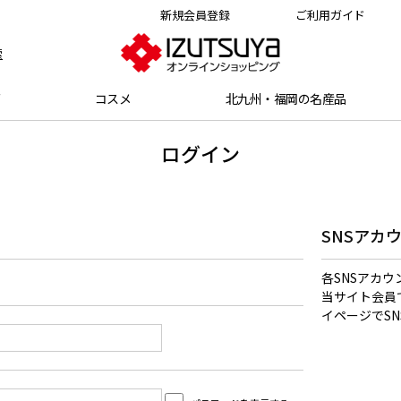
新規会員登録
ご利用ガイド
索
グ
コスメ
北九州・福岡の名産品
ログイン
SNSアカ
各SNSアカ
当サイト会員
イページでS