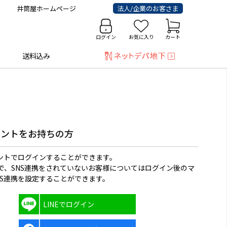
井筒屋ホームページ
法人/企業のお客さま
ログイン
お気に入り
カート
送料込み
ウントをお持ちの方
ウントでログインすることができます。
で、SNS連携をされていないお客様についてはログイン後のマ
NS連携を設定することができます。
LINEでログイン