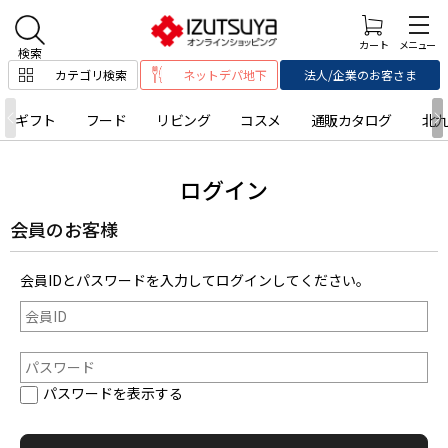
カテゴリ検索
ネットデパ地下
法人/企業のお客さま
ギフト
フード
リビング
コスメ
通販カタログ
北
ログイン
会員のお客様
会員IDとパスワードを入力してログインしてください。
パスワードを表示する