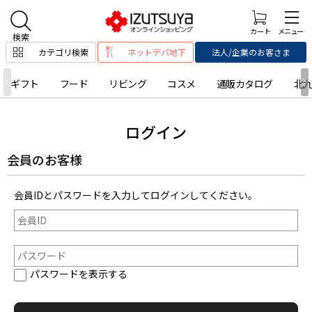
カテゴリ検索
ネットデパ地下
法人/企業のお客さま
ギフト
フード
リビング
コスメ
通販カタログ
北
ログイン
会員のお客様
会員IDとパスワードを入力してログインしてください。
パスワードを表示する