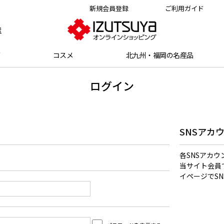
新規会員登録
ご利用ガイド
索
グ
コスメ
北九州・福岡の名産品
ログイン
SNSアカ
各SNSアカ
当サイト会員
イページでS