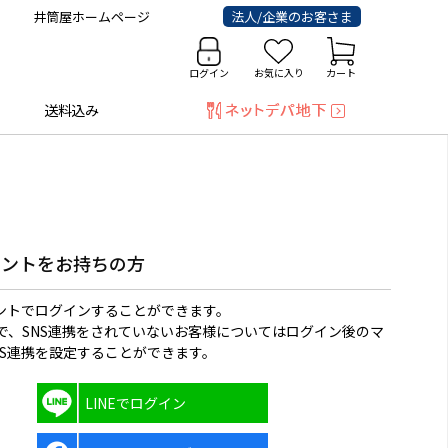
井筒屋ホームページ
法人/企業のお客さま
ログイン
お気に入り
カート
送料込み
ウントをお持ちの方
ウントでログインすることができます。
で、SNS連携をされていないお客様についてはログイン後のマ
NS連携を設定することができます。
LINEでログイン