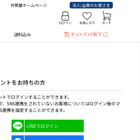
井筒屋ホームページ
法人/企業のお客さま
ログイン
お気に入り
カート
送料込み
ウントをお持ちの方
ウントでログインすることができます。
で、SNS連携をされていないお客様についてはログイン後のマ
NS連携を設定することができます。
LINEでログイン