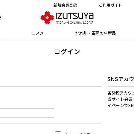
新規会員登録
ご利用ガイド
索
グ
コスメ
北九州・福岡の名産品
ログイン
SNSアカ
各SNSアカ
当サイト会員
イページでS