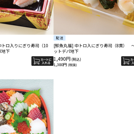
ロ中トロ入りにぎり寿司（10
[鮮魚丸福] 中トロ入にぎり寿司（8貫） 
パ地下
ットデパ地下
1,490円
1,380円