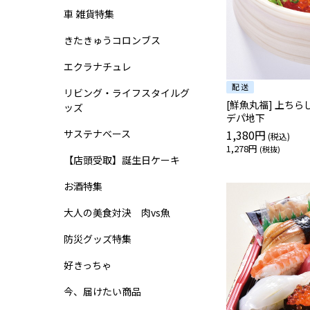
車 雑貨特集
きたきゅうコロンブス
エクラナチュレ
リビング・ライフスタイルグ
[鮮魚丸福] 上ち
ッズ
デパ地下
サステナベース
1,380円
1,278円
【店頭受取】誕生日ケーキ
お酒特集
大人の美食対決 肉vs魚
防災グッズ特集
好きっちゃ
今、届けたい商品