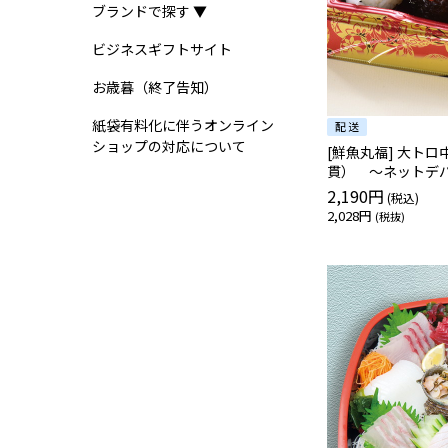
ブランドで探す ▼
ビジネスギフトサイト
お歳暮（終了告知）
紙袋有料化に伴うオンライン
ショップの対応について
[鮮魚丸福] 大ト
貫） ～ネットデ
2,190円
2,028円