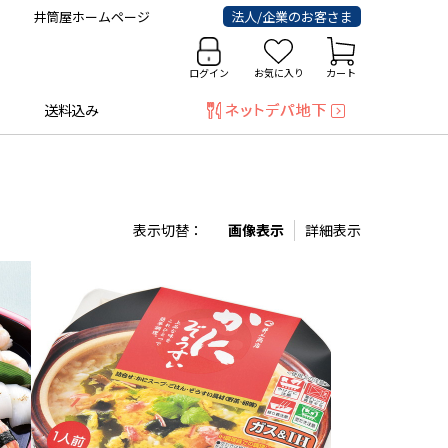
井筒屋ホームページ
法人/企業のお客さま
ログイン
お気に入り
カート
送料込み
表示切替：
画像表示
詳細表示