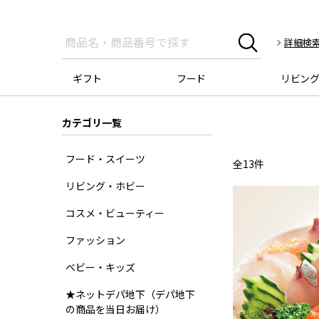
詳細検
ギフト
フード
リビン
カテゴリ一覧
フード・スイーツ
全
13
件
リビング・ホビー
コスメ・ビューティー
ファッション
ベビー・キッズ
★ネットデパ地下（デパ地下
の商品を当日お届け）