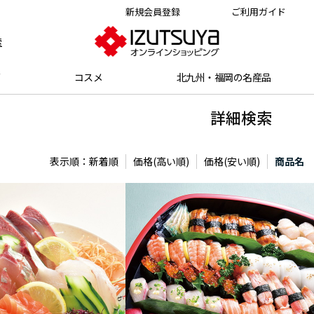
新規会員登録
ご利用ガイド
索
グ
コスメ
北九州・福岡の名産品
詳細検索
表示順：
新着順
価格(高い順)
価格(安い順)
商品名