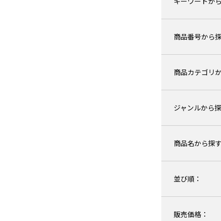
キーワードか
商品番号から
商品カテゴリ
ジャンルから
商品名から探
並び順：
販売価格：