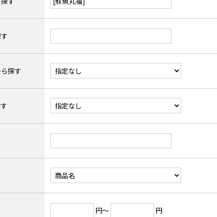
ら探す
探す
から探す
探す
す
円～
円