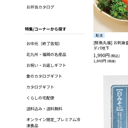
お弁当カタログ
特集/コーナーから探す
[鮮魚丸福] お刺
お中元（終了告知）
デパ地下
北九州・福岡の名産品
1,990円
1,843円
お祝い・お返しギフト
食のカタログギフト
カタログギフト
くらしの宅配便
送料込み・送料無料
オンライン限定_プレミアム冷
凍食品