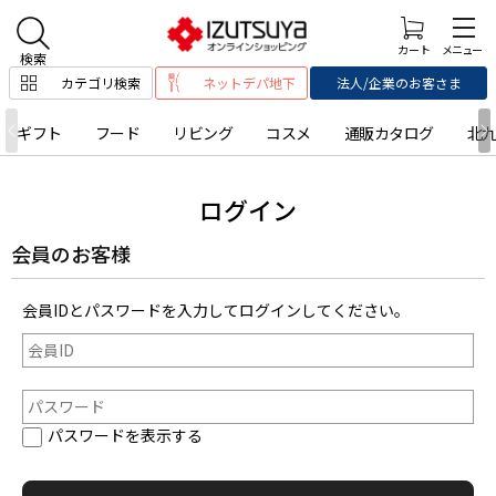
カテゴリ検索
ネットデパ地下
法人/企業のお客さま
ギフト
フード
リビング
コスメ
通販カタログ
北
ログイン
会員のお客様
会員IDとパスワードを入力してログインしてください。
パスワードを表示する