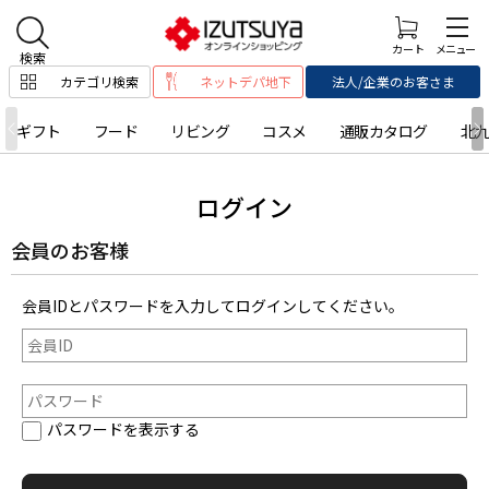
カテゴリ検索
ネットデパ地下
法人/企業のお客さま
ギフト
フード
リビング
コスメ
通販カタログ
北
ログイン
会員のお客様
会員IDとパスワードを入力してログインしてください。
パスワードを表示する