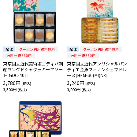
東京国立近代美術館ゴディバ朝
東京国立近代アンリシャルパン
顔ラングドシャクッキーアソー
ティエ金魚フィナンシェマドレ
ト[GDC-401]
ーヌ[HFM-30(MI)N3]
3,780円
3,240円
3,500円
3,000円