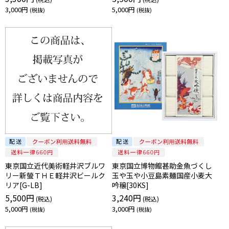
3,000円
5,000円
東京国立近代美術軽井沢ブルワ
東京国立博物館甚助金魚づくし
リー新螢ＴＨＥ軽井沢ビールク
玉や玉や小豆島素麺国産小麦大
リア[G-LB]
吟穣[30KS]
5,500円
3,240円
5,000円
3,000円