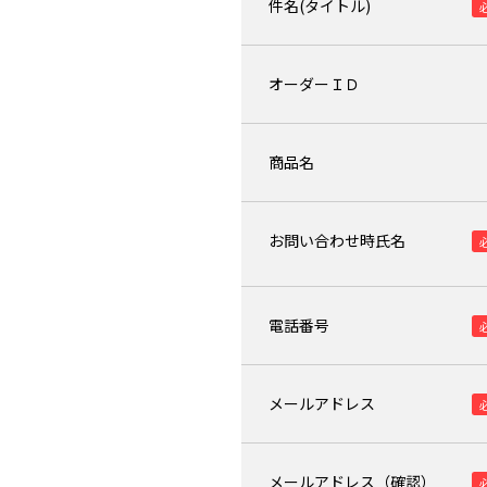
件名(タイトル)
オーダーＩＤ
商品名
お問い合わせ時氏名
電話番号
メールアドレス
メールアドレス（確認）