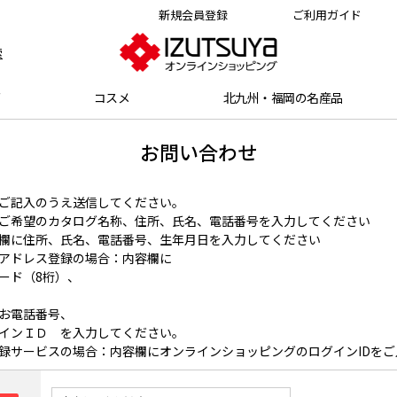
新規会員登録
ご利用ガイド
索
グ
コスメ
北九州・福岡の名産品
お問い合わせ
ご記入のうえ送信してください。
ご希望のカタログ名称、住所、氏名、電話番号を入力してください
欄に住所、氏名、電話番号、生年月日を入力してください
アドレス登録の場合：内容欄に
ード（8桁）、
お電話番号、
インＩＤ を入力してください。
録サービスの場合：内容欄にオンラインショッピングのログインIDをご