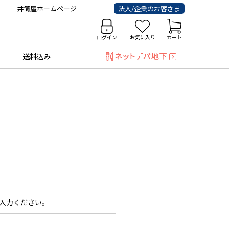
井筒屋ホームページ
法人/企業のお客さま
ログイン
お気に入り
カート
送料込み
入力ください。