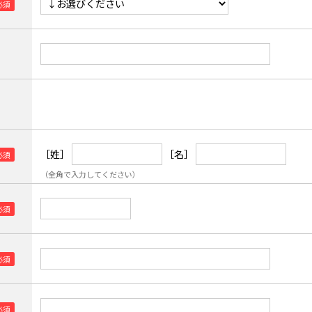
［姓］
［名］
（全角で入力してください）