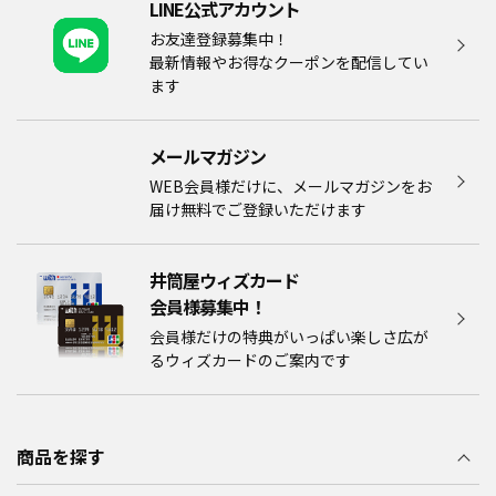
LINE公式アカウント
お友達登録募集中！
最新情報やお得なクーポンを配信してい
ます
メールマガジン​
WEB会員様だけに、メールマガジンをお
届け無料でご登録いただけます
井筒屋ウィズカード
会員様募集中！​​
会員様だけの特典がいっぱい楽しさ広が
るウィズカードのご案内です
商品を探す