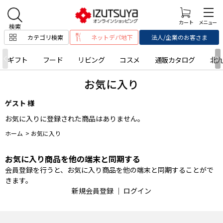
カテゴリ検索
ネットデパ地下
法人/企業のお客さま
ギフト
フード
リビング
コスメ
通販カタログ
北
お気に入り
ゲスト 様
お気に入りに登録された商品はありません。
ホーム
>
お気に入り
お気に入り商品を他の端末と同期する
会員登録を行うと、お気に入り商品を他の端末と同期することがで
きます。
新規会員登録
｜
ログイン