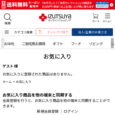
カテゴリ検索
ネットデパ地下
法人/企業のお客さま
お中元
ご自宅用お買得
ギフト
フード
リビング
コ
お気に入り
ゲスト 様
お気に入りに登録された商品はありません。
ホーム
>
お気に入り
お気に入り商品を他の端末と同期する
会員登録を行うと、お気に入り商品を他の端末と同期することがで
きます。
新規会員登録
｜
ログイン