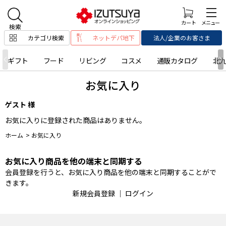
カテゴリ検索
ネットデパ地下
法人/企業のお客さま
ギフト
フード
リビング
コスメ
通販カタログ
北
お気に入り
ゲスト 様
お気に入りに登録された商品はありません。
ホーム
>
お気に入り
お気に入り商品を他の端末と同期する
会員登録を行うと、お気に入り商品を他の端末と同期することがで
きます。
新規会員登録
｜
ログイン