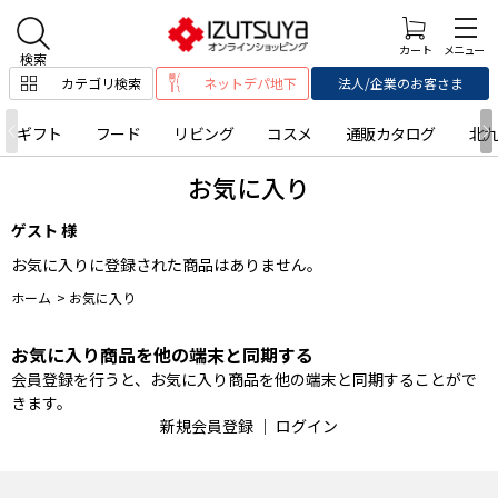
カテゴリ検索
ネットデパ地下
法人/企業のお客さま
ギフト
フード
リビング
コスメ
通販カタログ
北
お気に入り
ゲスト 様
お気に入りに登録された商品はありません。
ホーム
>
お気に入り
お気に入り商品を他の端末と同期する
会員登録を行うと、お気に入り商品を他の端末と同期することがで
きます。
新規会員登録
｜
ログイン